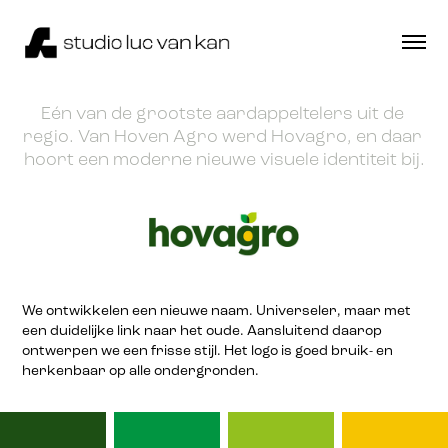
Eén van de grootste aardappeltelers uit de 
regio. Van Hoven Agro werd Hovagro, en daar 
hoort een moderne nieuwe visuele identiteit bij.
We ontwikkelen een nieuwe naam. Universeler, maar met
een duidelijke link naar het oude. Aansluitend daarop
ontwerpen we een frisse stijl. Het logo is goed bruik- en
herkenbaar op alle ondergronden.